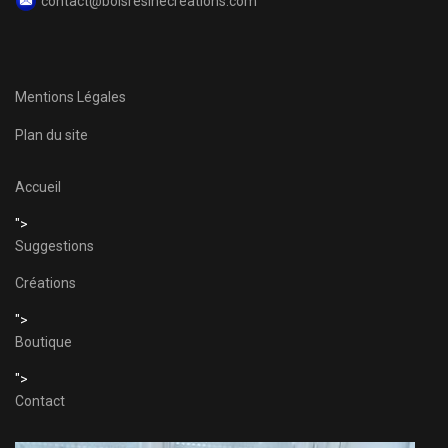
contact@boisresinecreations.com
Mentions Légales
Plan du site
Accueil
">
Suggestions
Créations
">
Boutique
">
Contact