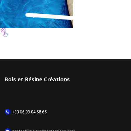
Bois et Résine Créations
+33 06 99 04 58 65